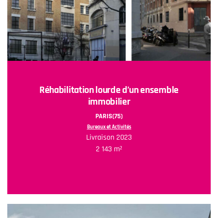
Réhabilitation lourde d’un ensemble
immobilier
PARIS(75)
Bureaux et Activités
Livraison 2023
2 143 m²