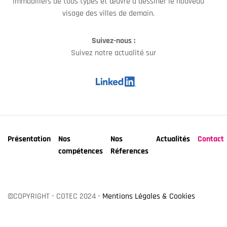
immobiliers de tous types et œuvre a dessiner le nouveau
visage des villes de demain.
Suivez-nous :
Suivez notre actualité sur
Présentation
Nos
Nos
Actualités
Contact
compétences
Réferences
©COPYRIGHT - COTEC 2024 -
Mentions Légales & Cookies