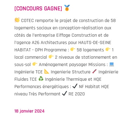
[CONCOURS GAGNE]
COTEC remporte le projet de construction de 58
logements sociaux en conception-réalisation aux
côtés de l’entreprise Eiffage Construction et de
l’agence A26 Architectures pour HAUTS-DE-SEINE
HABITAT - OPH Programme :
58 logements
1
local commercial
2 niveaux de stationnement en
sous-sol
Aménagement paysager Missions :
Ingénierie TCE
Ingenierie Structure
Ingénierie
Fluides TCE
Ingénierie Thermique et HQE
Performances énergétiques :
NF Habitat HQE
niveau Très Performant
RE 2020
18 janvier 2024