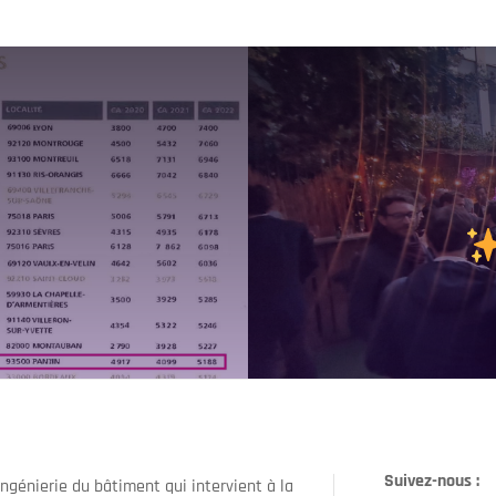
Suivez-nous :
ngénierie du bâtiment qui intervient à la