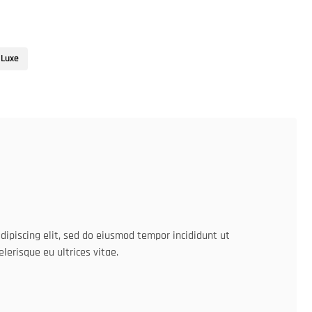
Luxe
dipiscing elit, sed do eiusmod tempor incididunt ut
elerisque eu ultrices vitae.