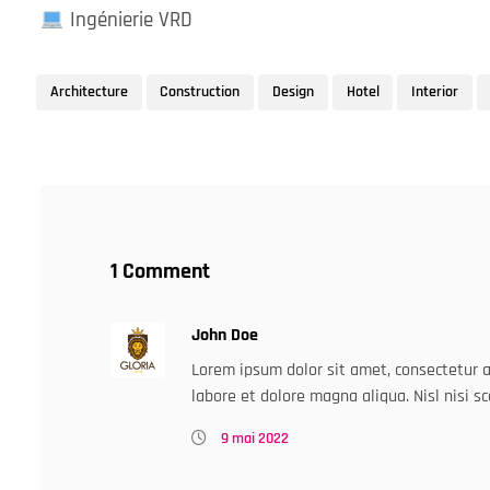
Ingénierie VRD
Architecture
Construction
Design
Hotel
Interior
1 Comment
John Doe
Lorem ipsum dolor sit amet, consectetur a
labore et dolore magna aliqua. Nisl nisi sc
9 mai 2022