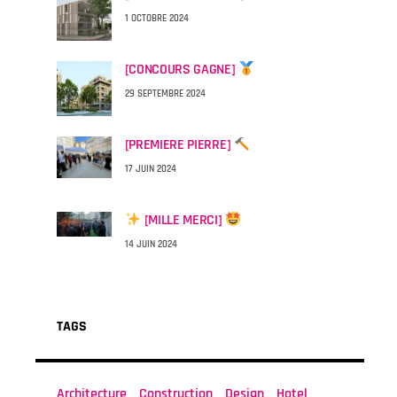
1 OCTOBRE 2024
[CONCOURS GAGNE]
29 SEPTEMBRE 2024
[PREMIERE PIERRE]
17 JUIN 2024
[MILLE MERCI]
14 JUIN 2024
TAGS
Architecture
Construction
Design
Hotel