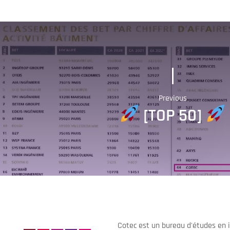
Previous
[TOP 50]
Cotec est un bureau d'études en i