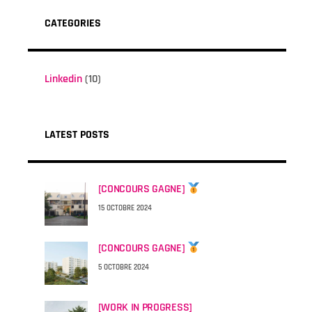
CATEGORIES
Linkedin
(10)
LATEST POSTS
[CONCOURS GAGNE]
15 OCTOBRE 2024
[CONCOURS GAGNE]
5 OCTOBRE 2024
[WORK IN PROGRESS]